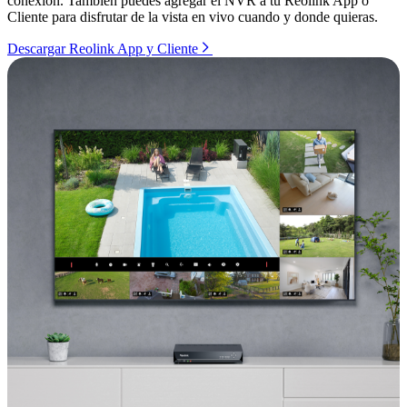
conexión. También puedes agregar el NVR a tu Reolink App o
Cliente para disfrutar de la vista en vivo cuando y donde quieras.
Descargar Reolink App y Cliente