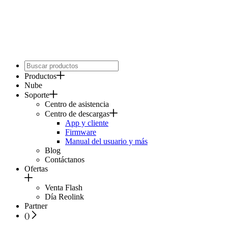
Productos
Nube
Soporte
Centro de asistencia
Centro de descargas
App y cliente
Firmware
Manual del usuario y más
Blog
Contáctanos
Ofertas
Venta Flash
Día Reolink
Partner
(
)