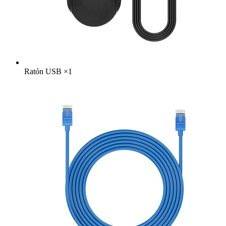
Ratón USB
×
1