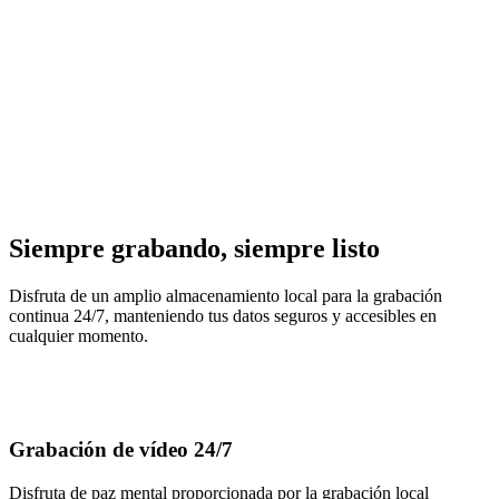
Hasta 16 MP
Ultra alta definición
Hasta 16 TB
Disco duro incorporado de 2 TB
Siempre grabando, siempre listo
Disfruta de un amplio almacenamiento local para la grabación
continua 24/7, manteniendo tus datos seguros y accesibles en
cualquier momento.
Grabación de vídeo 24/7
Disfruta de paz mental proporcionada por la grabación local