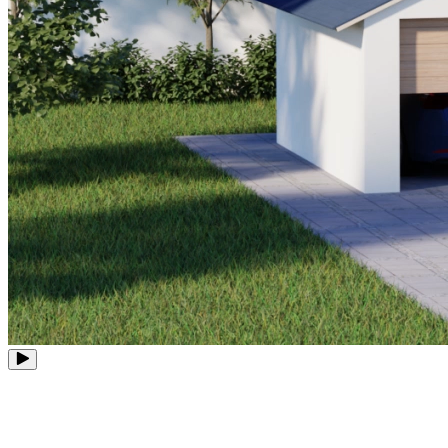
8 puertos PoE
Ampliable a 12 canales