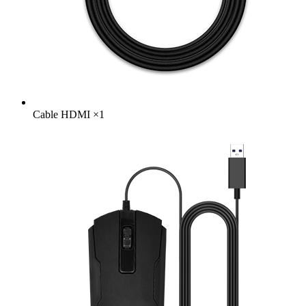
Cable HDMI
×
1