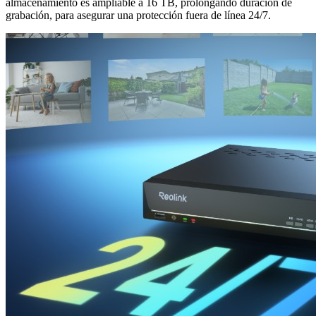
almacenamiento es ampliable a 16 TB, prolongando duración de
grabación, para asegurar una protección fuera de línea 24/7.