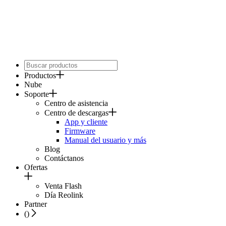
Productos
Nube
Soporte
Centro de asistencia
Centro de descargas
App y cliente
Firmware
Manual del usuario y más
Blog
Contáctanos
Ofertas
Venta Flash
Día Reolink
Partner
(
)