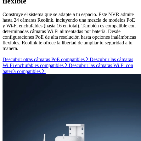
flexible
Construye el sistema que se adapte a tu espacio. Este NVR admite
hasta 24 cámaras Reolink, incluyendo una mezcla de modelos PoE
y Wi-Fi enchufables (hasta 16 en total). También es compatible con
determinadas cámaras Wi-Fi alimentadas por batería. Desde
configuraciones PoE de alta resolución hasta opciones inalámbricas
flexibles, Reolink te ofrece la libertad de ampliar tu seguridad a tu
manera.
Descubrir otras cámaras PoE compatibles
Descubrir las cámaras
Wi-Fi enchufables compatibles
Descubrir las cámaras Wi-Fi con
batería compatibles