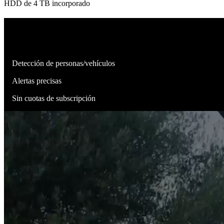
HDD de 4 TB incorporado
Identifica amenazas reales
Las cámaras de este sistema pueden diferenciar personas, vehículos y a
Detección de personas/vehículos
Alertas precisas
Sin cuotas de subscripción