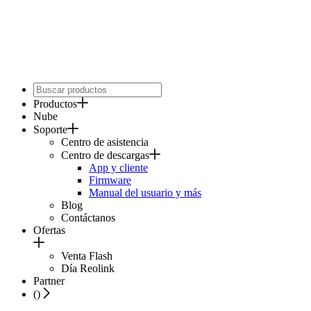
Productos
Nube
Soporte
Centro de asistencia
Centro de descargas
App y cliente
Firmware
Manual del usuario y más
Blog
Contáctanos
Ofertas
Venta Flash
Día Reolink
Partner
(
)