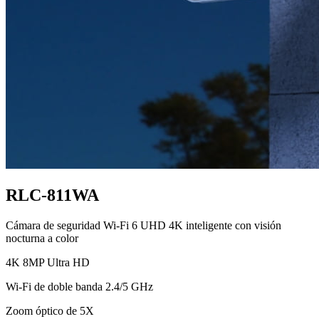
RLC-811WA
Cámara de seguridad Wi-Fi 6 UHD 4K inteligente con visión
nocturna a color
4K 8MP Ultra HD
Wi-Fi de doble banda 2.4/5 GHz
Zoom óptico de 5X