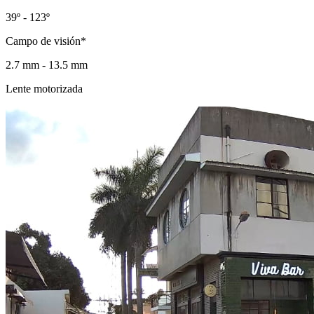
39º - 123º
Campo de visión*
2.7 mm - 13.5 mm
Lente motorizada