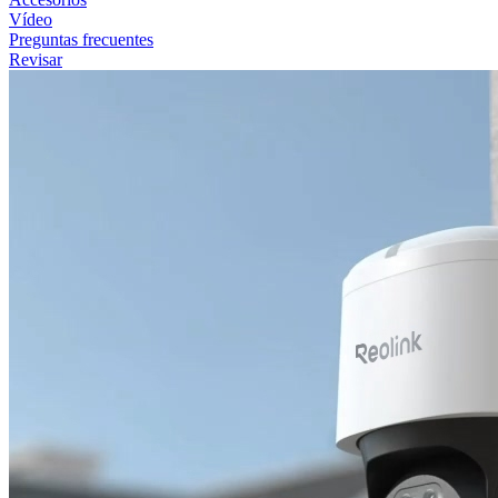
Vídeo
Preguntas frecuentes
Revisar