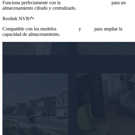
Funciona perfectamente con la
Serie Reolink Home Hub
para un
almacenamiento cifrado y centralizado.
Reolink NVR
Compatible con los modelos
NVR PoE
y
Wi-Fi
para ampliar la
capacidad de almacenamiento.