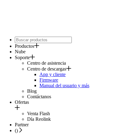
Productos
Nube
Soporte
Centro de asistencia
Centro de descargas
App y cliente
Firmware
Manual del usuario y más
Blog
Contáctanos
Ofertas
Venta Flash
Día Reolink
Partner
(
)