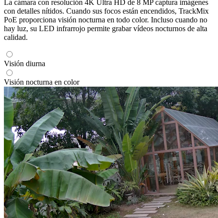
La cámara con resolución 4K Ultra HD de 8 MP captura imágenes
con detalles nítidos. Cuando sus focos están encendidos, TrackMix
PoE proporciona visión nocturna en todo color. Incluso cuando no
hay luz, su LED infrarrojo permite grabar vídeos nocturnos de alta
calidad.
Visión diurna
Visión nocturna en color