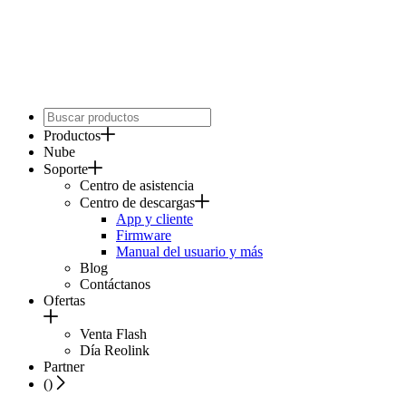
Productos
Nube
Soporte
Centro de asistencia
Centro de descargas
App y cliente
Firmware
Manual del usuario y más
Blog
Contáctanos
Ofertas
Venta Flash
Día Reolink
Partner
(
)