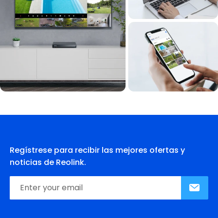
Regístrese para recibir las mejores ofertas y
noticias de Reolink.