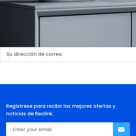
Regístrese para recibir las mejores ofertas y
noticias de Reolink.