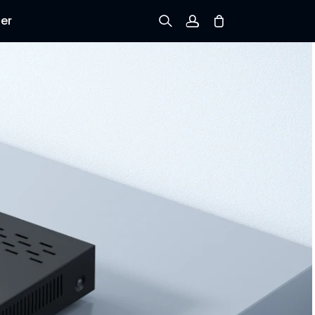
er
Tilmeld dig
Log ind
Spor ordre