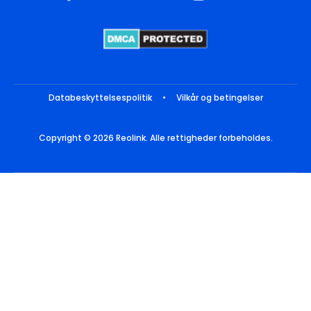
Databeskyttelsespolitik
•
Vilkår og betingelser
Copyright © 2026 Reolink. Alle rettigheder forbeholdes.