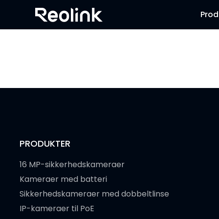
Prod
PRODUKTER
16 MP-sikkerhedskameraer
Kameraer med batteri
Sikkerhedskameraer med dobbeltlinse
IP-kameraer til PoE