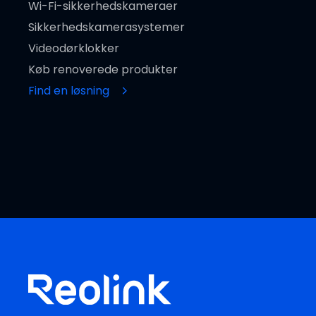
Wi-Fi-sikkerhedskameraer
Sikkerhedskamerasystemer
Videodørklokker
Køb renoverede produkter
Find en løsning