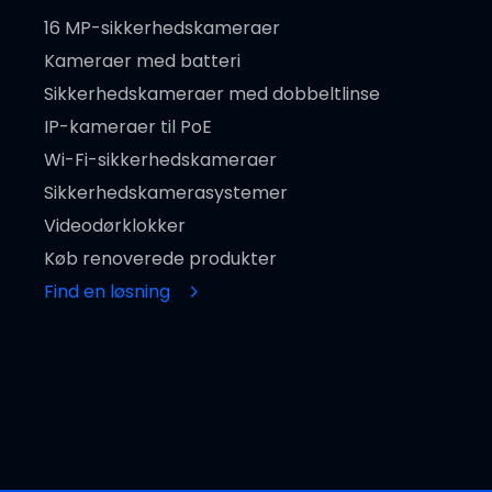
16 MP-sikkerhedskameraer
Kameraer med batteri
Sikkerhedskameraer med dobbeltlinse
IP-kameraer til PoE
Wi-Fi-sikkerhedskameraer
Sikkerhedskamerasystemer
Videodørklokker
Køb renoverede produkter
Find en løsning