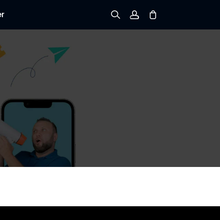
er
Registrieren
Einloggen
Bestellung verfolgen