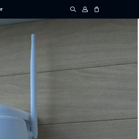
er
Registrieren
Einloggen
Bestellung verfolgen