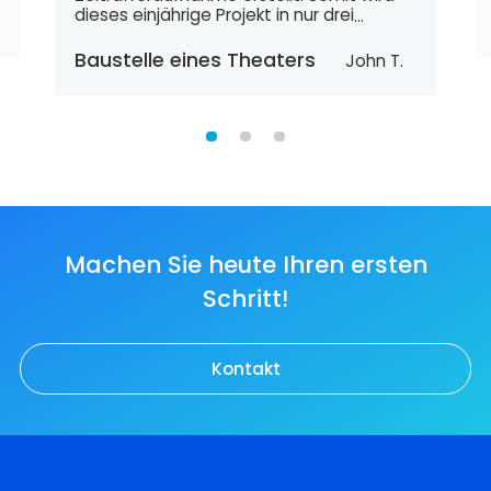
dieses einjährige Projekt in nur drei
Minuten präsentiert.“
Baustelle eines Theaters
John T.
Machen Sie heute Ihren ersten
Schritt!
Kontakt