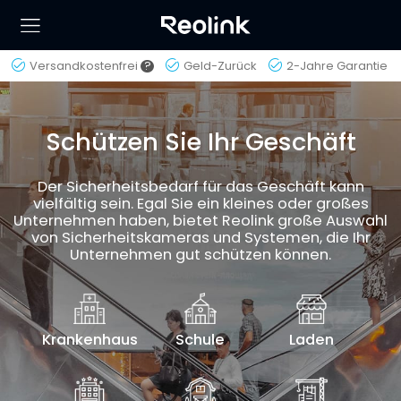
Versandkostenfrei
?
Geld-Zurück
2-Jahre Garantie
Schützen Sie Ihr Geschäft
Der Sicherheitsbedarf für das Geschäft kann
vielfältig sein. Egal Sie ein kleines oder großes
Unternehmen haben, bietet Reolink große Auswahl
von Sicherheitskameras und Systemen, die Ihr
Unternehmen gut schützen können.
Krankenhaus
Schule
Laden