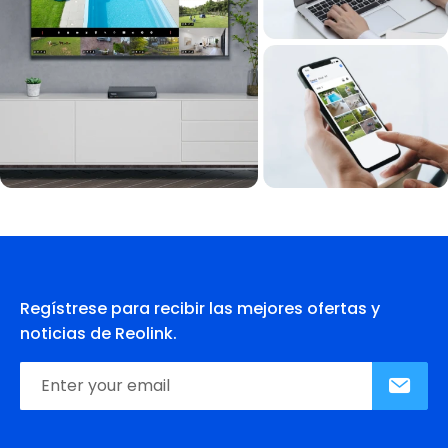
Regístrese para recibir las mejores ofertas y
noticias de Reolink.