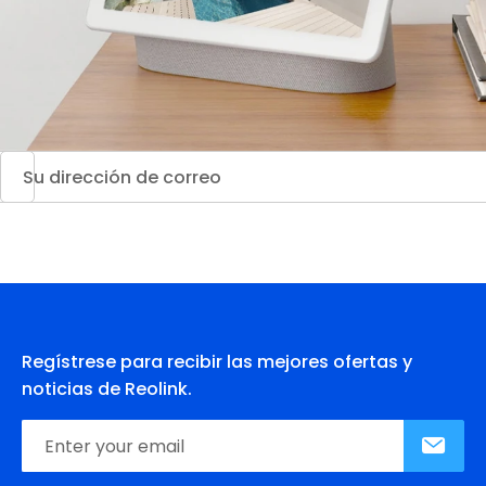
Regístrese para recibir las mejores ofertas y
noticias de Reolink.