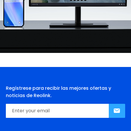
Regístrese para recibir las mejores ofertas y
noticias de Reolink.