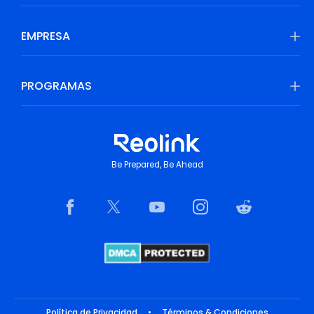
EMPRESA
PROGRAMAS
Be Prepared, Be Ahead
Política de Privacidad
•
Términos & Condiciones