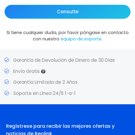
Consulte
Si tiene cualquier duda, por favor póngase en contacto
con nuestro
equipo de soporte
.
Garantía de Devolución de Dinero de 30 Días
?
Envío Gratis
Garantía Limitada de 2 Años
Soporte en Línea 24/6 1-a-1
Regístrese para recibir las mejores ofertas y
noticias de Reolink.