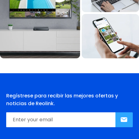
Regístrese para recibir las mejores ofertas y
noticias de Reolink.