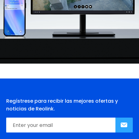
Regístrese para recibir las mejores ofertas y
noticias de Reolink.