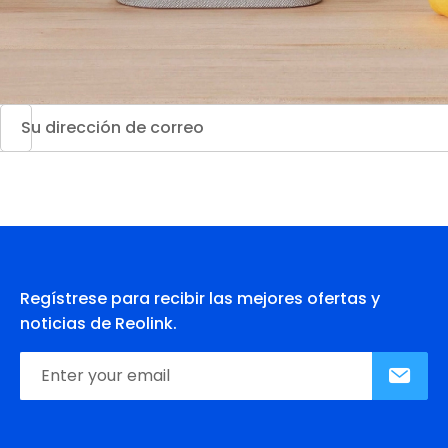
Regístrese para recibir las mejores ofertas y
noticias de Reolink.