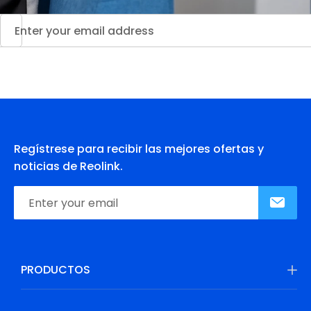
Regístrese para recibir las mejores ofertas y
noticias de Reolink.
PRODUCTOS