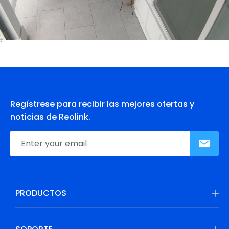
Regístrese para recibir las mejores ofertas y
noticias de Reolink.
PRODUCTOS