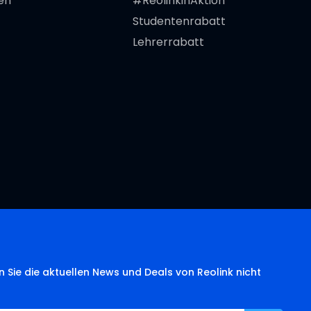
en
#ReolinkinAktion
Studentenrabatt
Lehrerrabatt
 Sie die aktuellen News und Deals von Reolink nicht