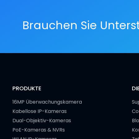
Brauchen Sie Unters
PRODUKTE
DI
16MP Überwachungskamera
Su
Kabellose IP-Kameras
Co
Dual-Objektiv-Kameras
Bl
PoE-Kameras & NVRs
Ko