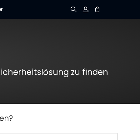
er
Registrieren
Einloggen
Bestellung verfolgen
Sicherheitslösung zu finden
zen?