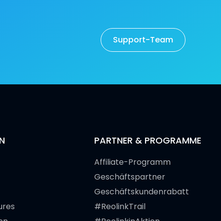
Support-Team
N
PARTNER & PROGRAMME
Affiliate-Programm
Geschäftspartner
Geschäftskundenrabatt
ures
#ReolinkTrail