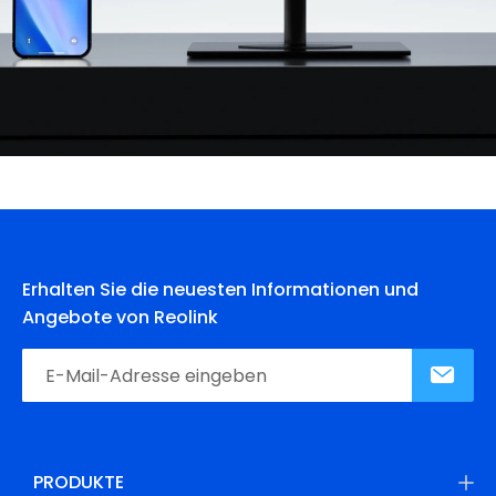
Erhalten Sie die neuesten Informationen und
Angebote von Reolink
PRODUKTE