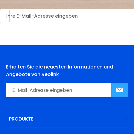
Erhalten Sie die neuesten Informationen und
Angebote von Reolink
PRODUKTE