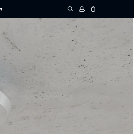
er
Registrieren
Einloggen
Bestellung verfolgen