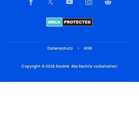
Datenschutz
•
AGB
Copyright © 2026 Reolink. Alle Rechte vorbehalten.