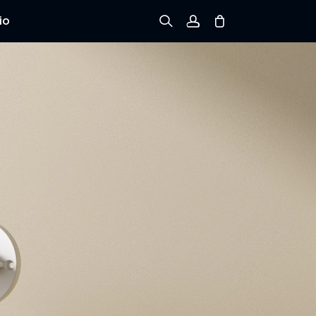
io
Registrarse
Iniciar sesión
Rastree el Pedido