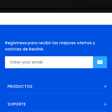
Regístrese para recibir las mejores ofertas y
noticias de Reolink.
PRODUCTOS
SOPORTE