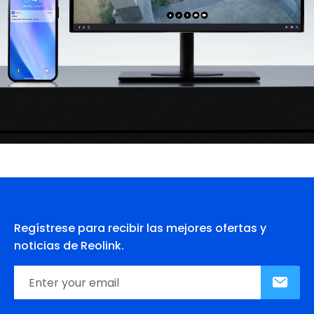
Regístrese para recibir las mejores ofertas y
noticias de Reolink.