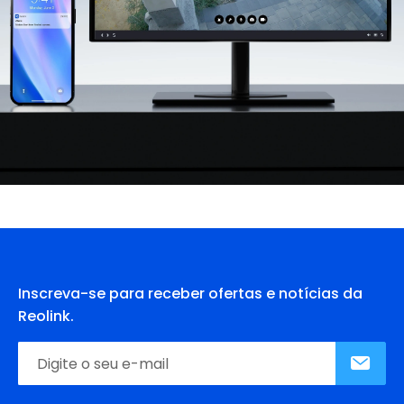
Inscreva-se para receber ofertas e notícias da
Reolink.