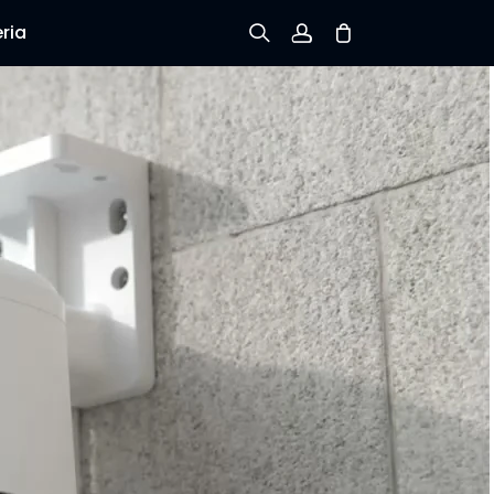
ria
Inscreva-se
Conecte-se
Rastreie Seus Pedidos