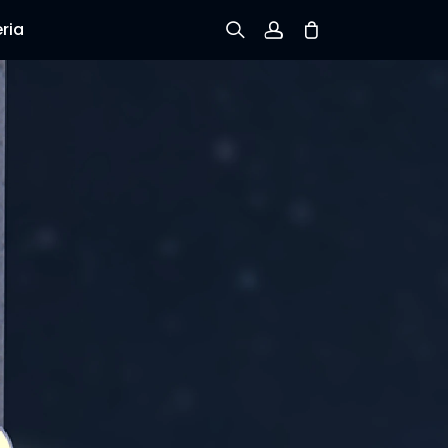
ria
Inscreva-se
Conecte-se
Rastreie Seus Pedidos