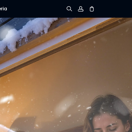
ria
Inscreva-se
Conecte-se
Rastreie Seus Pedidos