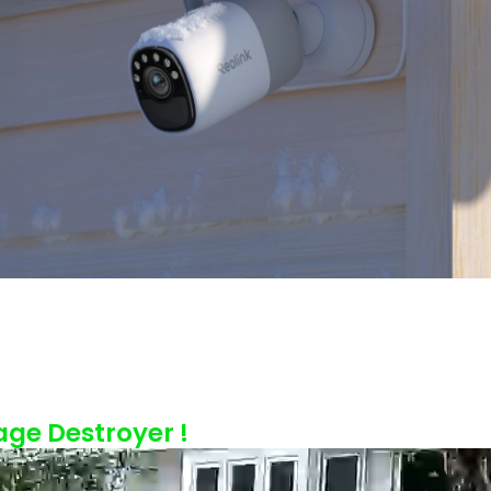
age Destroyer !