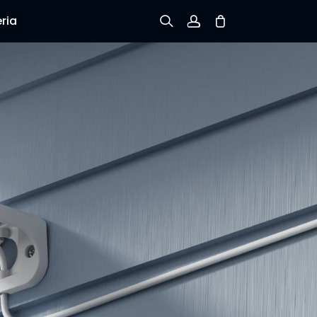
ria
Inscreva-se
Conecte-se
Rastreie Seus Pedidos