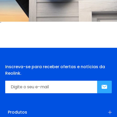
Inscreva-se para receber ofertas e notícias da
Reolink.
Produtos