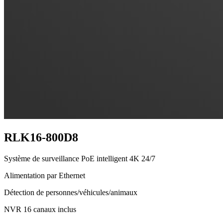
RLK16-800D8
Système de surveillance PoE intelligent 4K 24/7
Alimentation par Ethernet
Détection de personnes/véhicules/animaux
NVR 16 canaux inclus