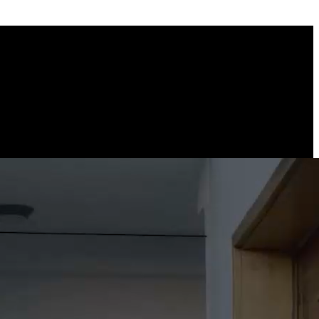
ors des moments importants.