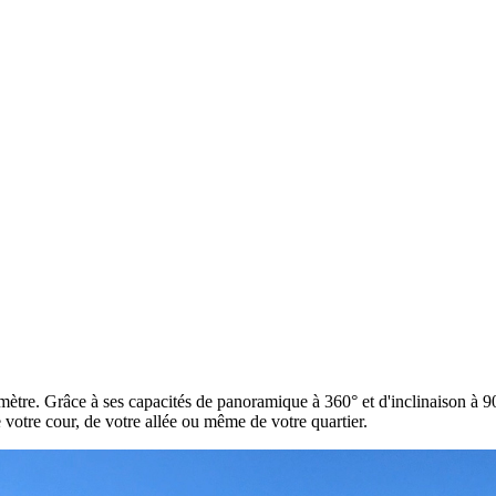
timètre. Grâce à ses capacités de panoramique à 360° et d'inclinaison 
de votre cour, de votre allée ou même de votre quartier.