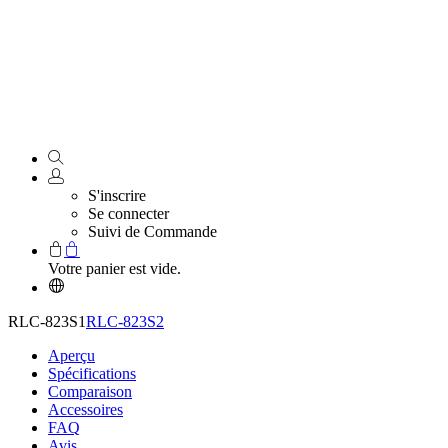
S'inscrire
Se connecter
Suivi de Commande
Votre panier est vide.
RLC-823S1
RLC-823S2
Aperçu
Spécifications
Comparaison
Accessoires
FAQ
Avis