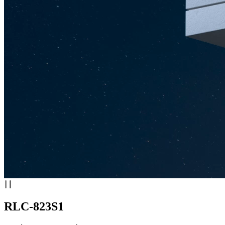
RLC-823S1