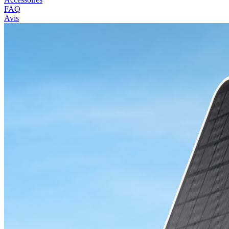
FAQ
Avis