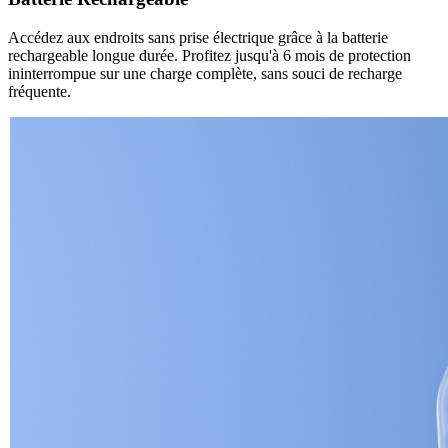
Accédez aux endroits sans prise électrique grâce à la batterie
rechargeable longue durée. Profitez jusqu'à 6 mois de protection
ininterrompue sur une charge complète, sans souci de recharge
fréquente.