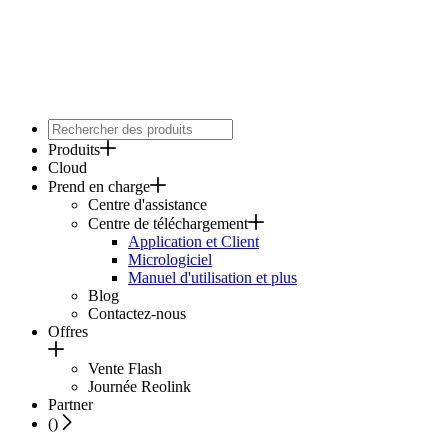
Produits
Cloud
Prend en charge
Centre d'assistance
Centre de téléchargement
Application et Client
Micrologiciel
Manuel d'utilisation et plus
Blog
Contactez-nous
Offres
Vente Flash
Journée Reolink
Partner
(
)