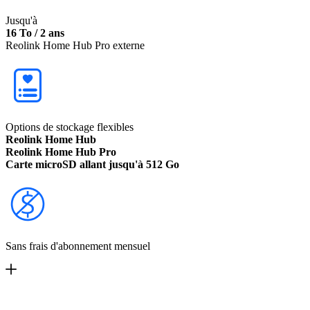
Jusqu'à
16 To / 2 ans
Reolink Home Hub Pro externe
Options de stockage flexibles
Reolink Home Hub
Reolink Home Hub Pro
Carte microSD allant jusqu'à 512 Go
Sans frais d'abonnement mensuel
Stockage Local, Zéro Abonnement Mensuel