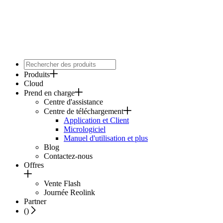
Produits
Cloud
Prend en charge
Centre d'assistance
Centre de téléchargement
Application et Client
Micrologiciel
Manuel d'utilisation et plus
Blog
Contactez-nous
Offres
Vente Flash
Journée Reolink
Partner
(
)