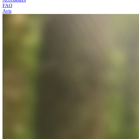
FAQ
Avis