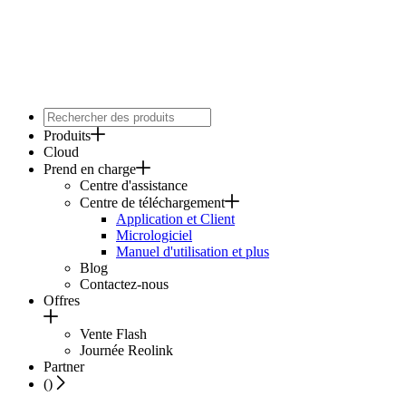
Produits
Cloud
Prend en charge
Centre d'assistance
Centre de téléchargement
Application et Client
Micrologiciel
Manuel d'utilisation et plus
Blog
Contactez-nous
Offres
Vente Flash
Journée Reolink
Partner
(
)