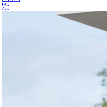
FAQ
Avis