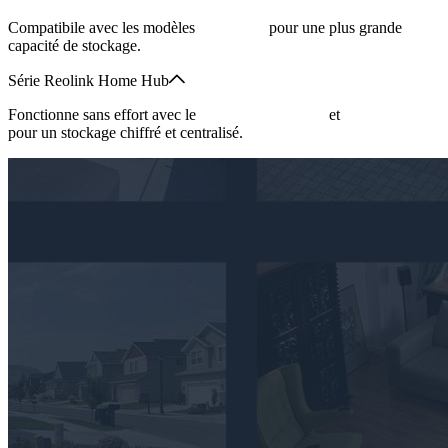
Compatibile avec les modèles
NVR PoE
pour une plus grande
capacité de stockage.
Série Reolink Home Hub
Fonctionne sans effort avec le
Reolink Home Hub
et
sa version Pro
pour un stockage chiffré et centralisé.