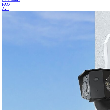
FAQ
Avis