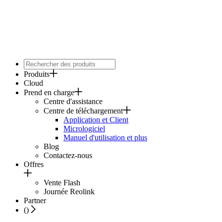
Produits
Cloud
Prend en charge
Centre d'assistance
Centre de téléchargement
Application et Client
Micrologiciel
Manuel d'utilisation et plus
Blog
Contactez-nous
Offres
Vente Flash
Journée Reolink
Partner
(
)