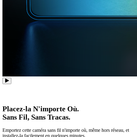
Placez-la N'importe Où.
Sans Fil, Sans Tracas.
Emportez cette caméra sans fil n'importe où, même hors réseau, et
installez-la facilement en quelques minutes.