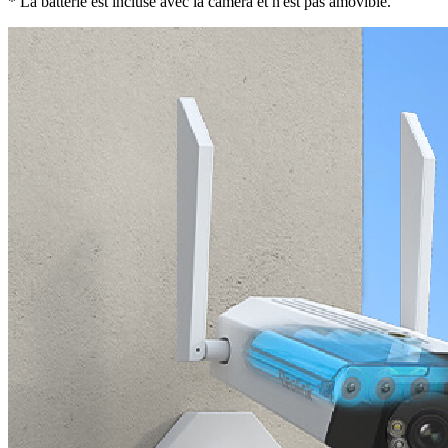
* La batterie est incluse avec la caméra et n'est pas amovible.