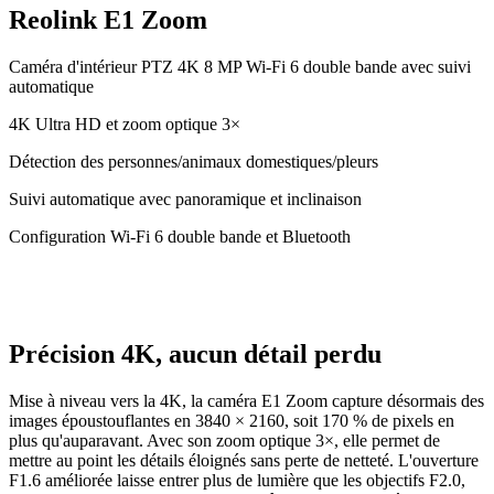
Reolink E1 Zoom
Caméra d'intérieur PTZ 4K 8 MP Wi-Fi 6 double bande avec suivi
automatique
4K Ultra HD et zoom optique 3×
Détection des personnes/animaux domestiques/pleurs
Suivi automatique avec panoramique et inclinaison
Configuration Wi-Fi 6 double bande et Bluetooth
Précision 4K, aucun détail perdu
Mise à niveau vers la 4K, la caméra E1 Zoom capture désormais des
images époustouflantes en 3840 × 2160, soit 170 % de pixels en
plus qu'auparavant. Avec son zoom optique 3×, elle permet de
mettre au point les détails éloignés sans perte de netteté. L'ouverture
F1.6 améliorée laisse entrer plus de lumière que les objectifs F2.0,