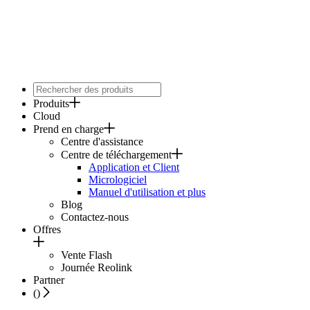
Produits
Cloud
Prend en charge
Centre d'assistance
Centre de téléchargement
Application et Client
Micrologiciel
Manuel d'utilisation et plus
Blog
Contactez-nous
Offres
Vente Flash
Journée Reolink
Partner
(
)