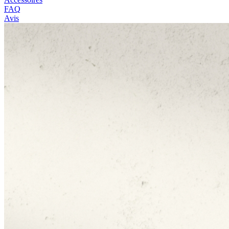
FAQ
Avis