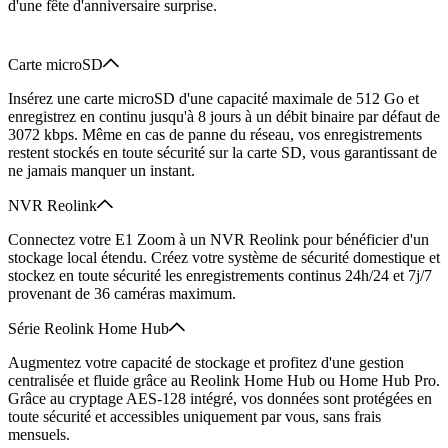
d'une fête d'anniversaire surprise.
Carte microSD
Insérez une carte microSD d'une capacité maximale de 512 Go et
enregistrez en continu jusqu'à 8 jours à un débit binaire par défaut de
3072 kbps. Même en cas de panne du réseau, vos enregistrements
restent stockés en toute sécurité sur la carte SD, vous garantissant de
ne jamais manquer un instant.
NVR Reolink
Connectez votre E1 Zoom à un NVR Reolink pour bénéficier d'un
stockage local étendu. Créez votre système de sécurité domestique et
stockez en toute sécurité les enregistrements continus 24h/24 et 7j/7
provenant de 36 caméras maximum.
Série Reolink Home Hub
Augmentez votre capacité de stockage et profitez d'une gestion
centralisée et fluide grâce au Reolink Home Hub ou Home Hub Pro.
Grâce au cryptage AES-128 intégré, vos données sont protégées en
toute sécurité et accessibles uniquement par vous, sans frais
mensuels.