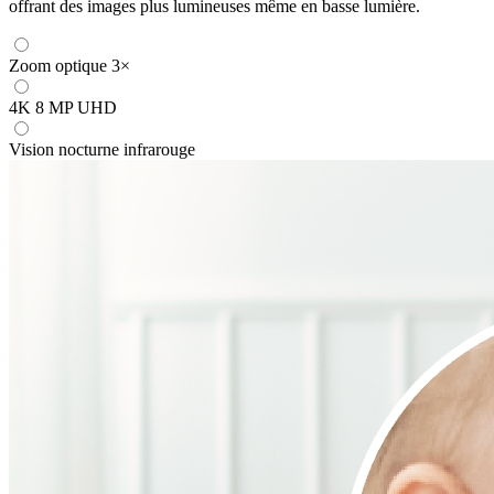
offrant des images plus lumineuses même en basse lumière.
Zoom optique 3×
4K 8 MP UHD
Vision nocturne infrarouge