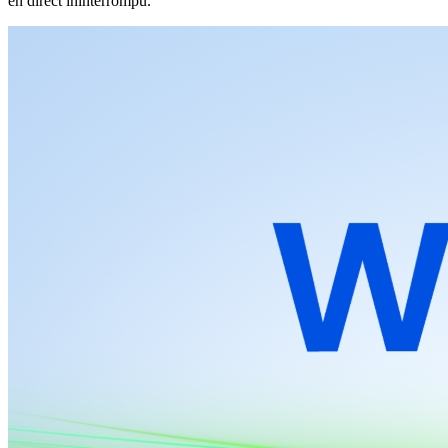
en direct ininterrompu.