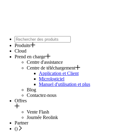
Produits
Cloud
Prend en charge
Centre d'assistance
Centre de téléchargement
Application et Client
Micrologiciel
Manuel d'utilisation et plus
Blog
Contactez-nous
Offres
Vente Flash
Journée Reolink
Partner
(
)