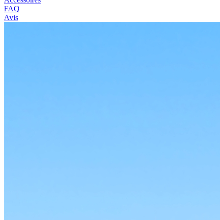
FAQ
Avis