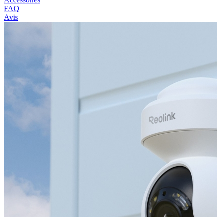
FAQ
Avis