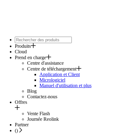
Produits
Cloud
Prend en charge
Centre d'assistance
Centre de téléchargement
Application et Client
Micrologiciel
Manuel d'utilisation et plus
Blog
Contactez-nous
Offres
Vente Flash
Journée Reolink
Partner
(
)