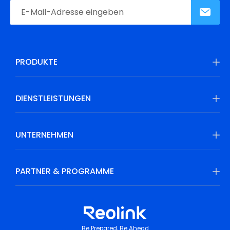
PRODUKTE
DIENSTLEISTUNGEN
UNTERNEHMEN
PARTNER & PROGRAMME
Be Prepared, Be Ahead