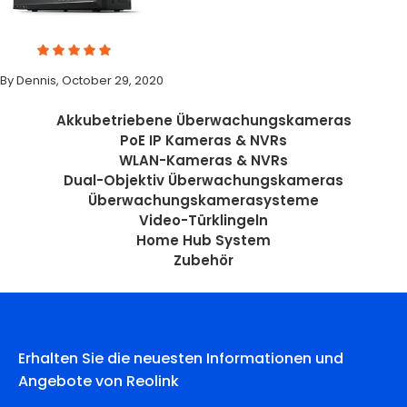
By Dennis, October 29, 2020
Akkubetriebene Überwachungskameras
PoE IP Kameras & NVRs
WLAN-Kameras & NVRs
Dual-Objektiv Überwachungskameras
Überwachungskamerasysteme
Video-Türklingeln
Home Hub System
Zubehör
Erhalten Sie die neuesten Informationen und
Angebote von Reolink