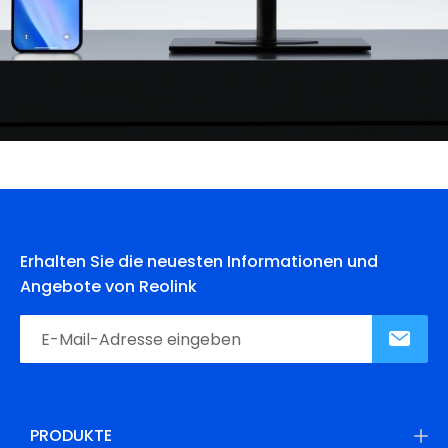
Erhalten Sie die neuesten Informationen und
Angebote von Reolink
PRODUKTE